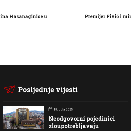
odina Hasanaginice u
Premijer Pivić i mi
Posljednje vijesti
18. Jula 2025
Neodgovorni pojedinici
zloupotrebljavaju