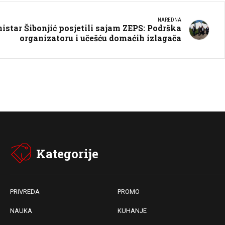
NAREDNA
nistar Šibonjić posjetili sajam ZEPS: Podrška
organizatoru i učešću domaćih izlagača
Kategorije
PRIVREDA
PROMO
NAUKA
KUHANJE