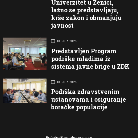
Univerzitet u Zenici,
lažno se predstavljaju,
krše zakon i obmanjuju
javnost
18. Jula 2025
Predstavljen Program
podrške mladima iz
sistema javne brige u ZDK
18. Jula 2025
Podrška zdravstvenim
ustanovama i osiguranje
boračke populacije
Početna
Promo
Impressum