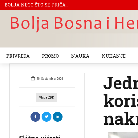
BOLJA NEGO ŠTO SE PRIČA...
PRIVREDA
PROMO
NAUKA
KUHANJE
Jed
20. Septembra 2024
kori
Vlada ZDK
nakn