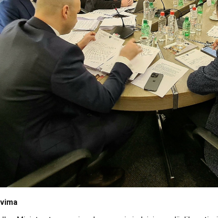
ovima