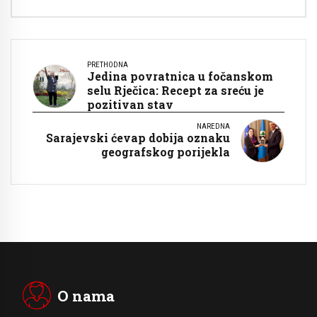
PRETHODNA
Jedina povratnica u fočanskom
selu Rječica: Recept za sreću je
pozitivan stav
NAREDNA
Sarajevski ćevap dobija oznaku
geografskog porijekla
O nama