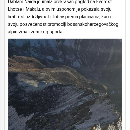
Dablam Naida je imala prekrasan pogled na Everest,
Lhotse i Makalu, a ovim usponom je pokazala svoju
hrabrost, izdržljivost i ljubav prema planinama, kao i
svoju posvećenost promociji bosanskohercegovačkog
alpinizma i ženskog sporta.