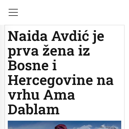
Naida Avdić je
prva žena iz
Bosne i
Hercegovine na
vrhu Ama
Dablam