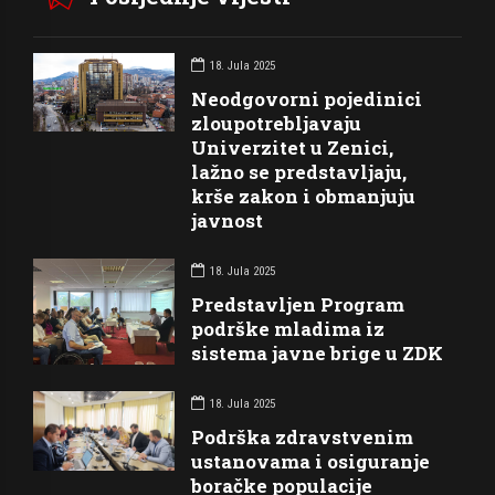
18. Jula 2025
Neodgovorni pojedinici
zloupotrebljavaju
Univerzitet u Zenici,
lažno se predstavljaju,
krše zakon i obmanjuju
javnost
18. Jula 2025
Predstavljen Program
podrške mladima iz
sistema javne brige u ZDK
18. Jula 2025
Podrška zdravstvenim
ustanovama i osiguranje
boračke populacije