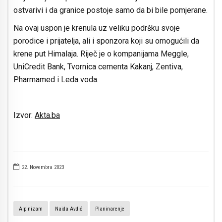
ostvarivi i da granice postoje samo da bi bile pomjerane.
Na ovaj uspon je krenula uz veliku podršku svoje
porodice i prijatelja, ali i sponzora koji su omogućili da
krene put Himalaja. Riječ je o kompanijama Meggle,
UniCredit Bank, Tvornica cementa Kakanj, Zentiva,
Pharmamed i Leda voda.
Izvor:
Akta.ba
22. Novembra 2023
Alpinizam
Naida Avdić
Planinarenje