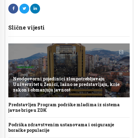
Slične vijesti
Neodgovorni pojedinici zloupotrebljavaju
Univerzitet u Zenici, lažno se predstavljaju, krše
zakon i obmanjuju javnost
Predstavljen Program podrške mladima iz sistema
javne brige u ZDK
Podrška zdravstvenim ustanovama i osiguranje
boračke populacije