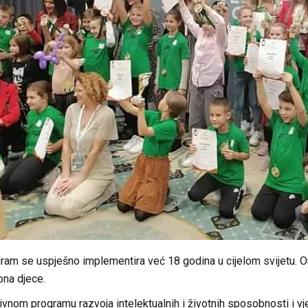
gram se uspješno implementira već 18 godina u cijelom svijetu. O
ona djece.
ivnom programu razvoja intelektualnih i životnih sposobnosti i vj