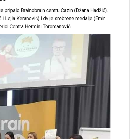
e pripalo Brainobrain centru Cazin (Džana Hadžić),
 i Lejla Keranović) i dvije srebrene medalje (Emir
erici Centra Hermini Toromanović.