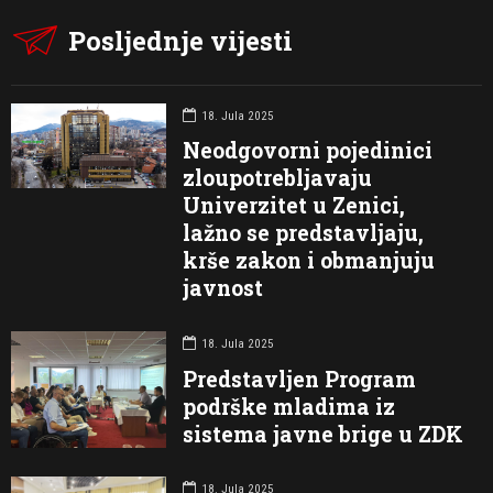
Posljednje vijesti
18. Jula 2025
Neodgovorni pojedinici
zloupotrebljavaju
Univerzitet u Zenici,
lažno se predstavljaju,
krše zakon i obmanjuju
javnost
18. Jula 2025
Predstavljen Program
podrške mladima iz
sistema javne brige u ZDK
18. Jula 2025