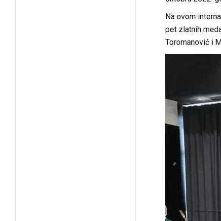
Na ovom internac
pet zlatnih meda
Toromanović i Ma