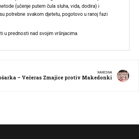
etode (učenje putem čula sluha, vida, dodira) i
su potrebne svakom djetetu, pogotovo u ranoj fazi
 u prednosti nad svojim vršnjacima.
NAREDNA
ošarka – Večeras Zmajice protiv Makedonki