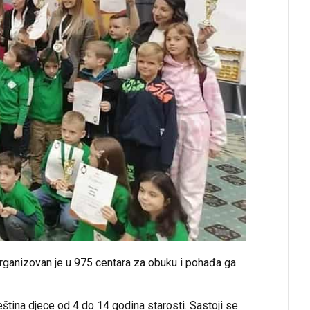
rganizovan je u 975 centara za obuku i pohađa ga
eština djece od 4 do 14 godina starosti. Sastoji se