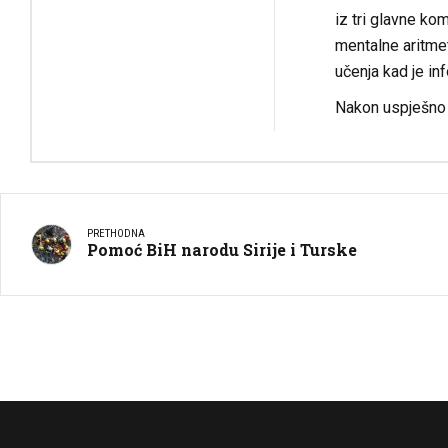
iz tri glavne ko
mentalne aritme
učenja kad je in
Nakon uspješno 
PRETHODNA
Pomoć BiH narodu Sirije i Turske