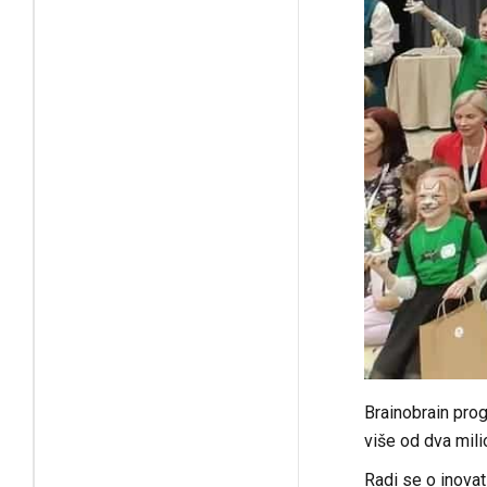
Brainobrain pro
više od dva mili
Radi se o inovat