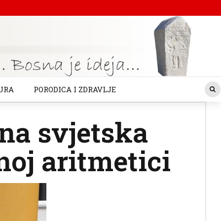
URA
PORODICA I ZDRAVLJE
na svjetska
oj aritmetici