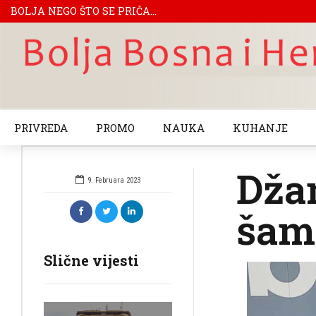
BOLJA NEGO ŠTO SE PRIČA...
PRIVREDA
PROMO
NAUKA
KUHANJE
Džan
9. Februara 2023
šamp
Slične vijesti