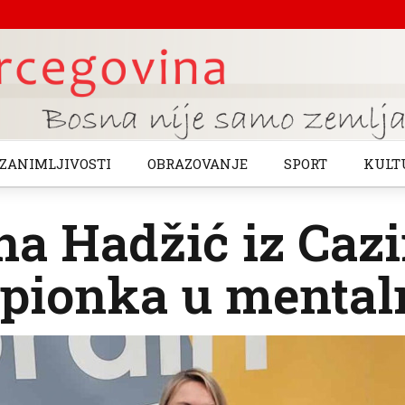
ZANIMLJIVOSTI
OBRAZOVANJE
SPORT
KULT
a Hadžić iz Cazi
ionka u mentaln