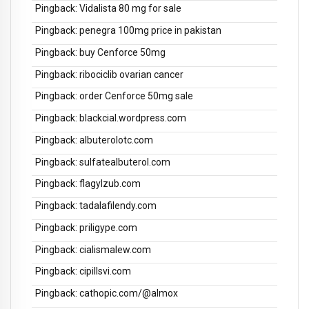
Pingback:
Vidalista 80 mg for sale
Pingback:
penegra 100mg price in pakistan
Pingback:
buy Cenforce 50mg
Pingback:
ribociclib ovarian cancer
Pingback:
order Cenforce 50mg sale
Pingback:
blackcial.wordpress.com
Pingback:
albuterolotc.com
Pingback:
sulfatealbuterol.com
Pingback:
flagylzub.com
Pingback:
tadalafilendy.com
Pingback:
priligype.com
Pingback:
cialismalew.com
Pingback:
cipillsvi.com
Pingback:
cathopic.com/@almox