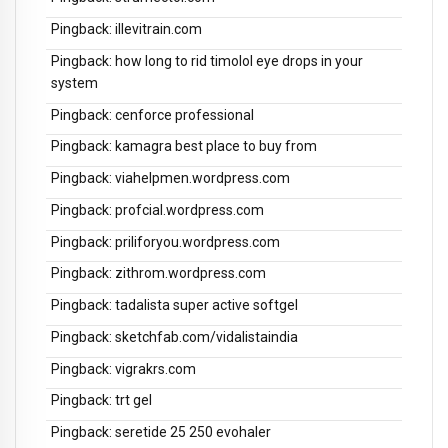
Pingback:
illevitrain.com
Pingback:
how long to rid timolol eye drops in your
system
Pingback:
cenforce professional
Pingback:
kamagra best place to buy from
Pingback:
viahelpmen.wordpress.com
Pingback:
profcial.wordpress.com
Pingback:
priliforyou.wordpress.com
Pingback:
zithrom.wordpress.com
Pingback:
tadalista super active softgel
Pingback:
sketchfab.com/vidalistaindia
Pingback:
vigrakrs.com
Pingback:
trt gel
Pingback:
seretide 25 250 evohaler