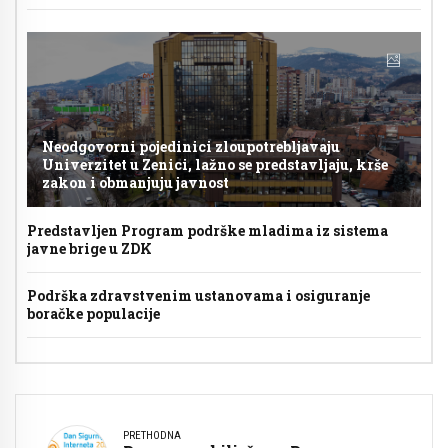
Neodgovorni pojedinici zloupotrebljavaju
Univerzitet u Zenici, lažno se predstavljaju, krše
zakon i obmanjuju javnost
Predstavljen Program podrške mladima iz sistema
javne brige u ZDK
Podrška zdravstvenim ustanovama i osiguranje
boračke populacije
PRETHODNA