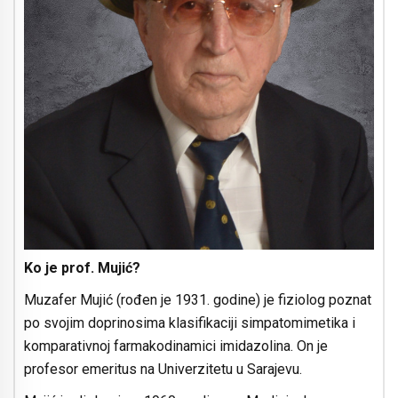
Ko je prof. Mujić?
Muzafer Mujić (rođen je 1931. godine) je fiziolog poznat
po svojim doprinosima klasifikaciji simpatomimetika i
komparativnoj farmakodinamici imidazolina. On je
profesor emeritus na Univerzitetu u Sarajevu.