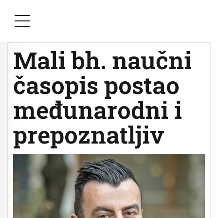
Mali bh. naučni
časopis postao
međunarodni i
prepoznatljiv