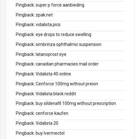
Pingback:
super p force aanbieding
Pingback:
zpak.net
Pingback:
vidalista.pics
Pingback:
eye drops to reduce swelling
Pingback:
simbrinza ophthalmic suspension
Pingback:
latanoprost eye
Pingback:
canadian pharmacies mail order
Pingback:
Vidalista 40 online
Pingback:
Cenforce 100mg without preion
Pingback:
Vidalista black reddit
Pingback:
buy sildenafil 100mg without prescription
Pingback:
cenforce kaufen
Pingback:
Vidalista 20
Pingback:
buy Ivermectol