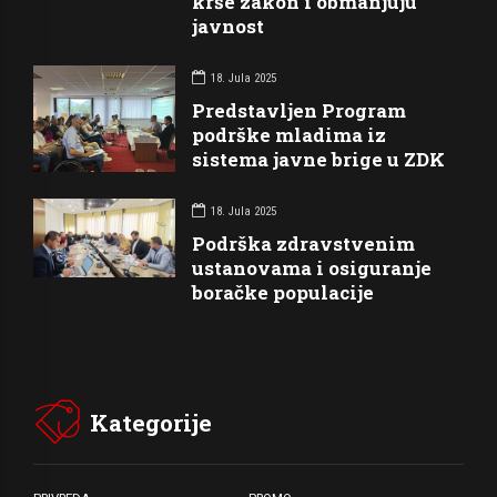
krše zakon i obmanjuju
javnost
18. Jula 2025
Predstavljen Program
podrške mladima iz
sistema javne brige u ZDK
18. Jula 2025
Podrška zdravstvenim
ustanovama i osiguranje
boračke populacije
Kategorije