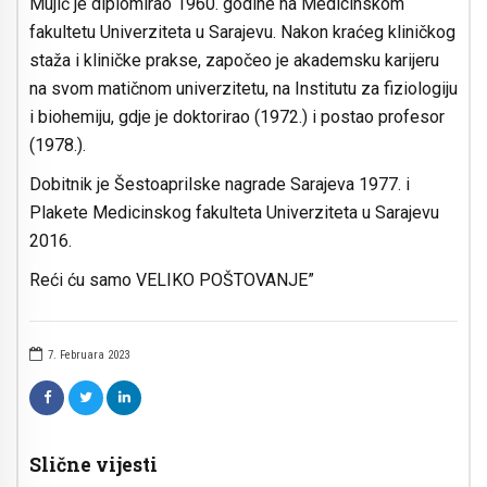
Mujić je diplomirao 1960. godine na Medicinskom
fakultetu Univerziteta u Sarajevu. Nakon kraćeg kliničkog
staža i kliničke prakse, započeo je akademsku karijeru
na svom matičnom univerzitetu, na Institutu za fiziologiju
i biohemiju, gdje je doktorirao (1972.) i postao profesor
(1978.).
Dobitnik je Šestoaprilske nagrade Sarajeva 1977. i
Plakete Medicinskog fakulteta Univerziteta u Sarajevu
2016.
Reći ću samo VELIKO POŠTOVANJE”
7. Februara 2023
Slične vijesti