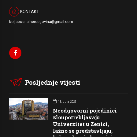
KONTAKT
boljabosnaihercegovina@gmail.com
Posljednje vijesti
18. Jula 2025
Neodgovorni pojedinici
zloupotrebljavaju
Univerzitet u Zenici,
lažno se predstavljaju,