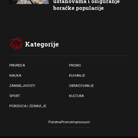
ustanovama i osiguranje
boračke populacije
Kategorije
PRIVREDA
PROMO
NAUKA
KUHANJE
ZANIMLJIVOSTI
OBRAZOVANJE
SPORT
KULTURA
PORODICA I ZDRAVLJE
Početna
Promo
Impressum