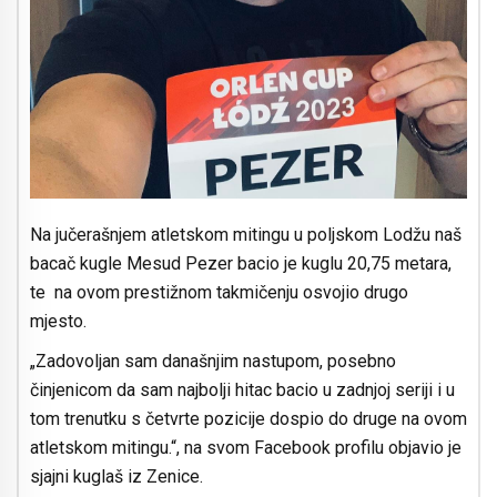
Na jučerašnjem atletskom mitingu u poljskom Lodžu naš
bacač kugle Mesud Pezer bacio je kuglu 20,75 metara,
te na ovom prestižnom takmičenju osvojio drugo
mjesto.
„Zadovoljan sam današnjim nastupom, posebno
činjenicom da sam najbolji hitac bacio u zadnjoj seriji i u
tom trenutku s četvrte pozicije dospio do druge na ovom
atletskom mitingu.“, na svom Facebook profilu objavio je
sjajni kuglaš iz Zenice.