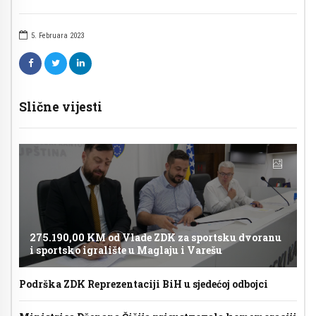
5. Februara 2023
Slične vijesti
275.190,00 KM od Vlade ZDK za sportsku dvoranu
i sportsko igralište u Maglaju i Varešu
Podrška ZDK Reprezentaciji BiH u sjedećoj odbojci