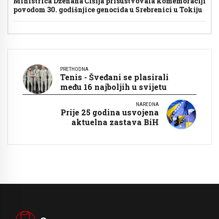
Ministrica Dženana Čišija prisustvovala komemoraciji
povodom 30. godišnjice genocida u Srebrenici u Tokiju
PRETHODNA
Tenis - Šveđani se plasirali
među 16 najboljih u svijetu
NAREDNA
Prije 25 godina usvojena
aktuelna zastava BiH