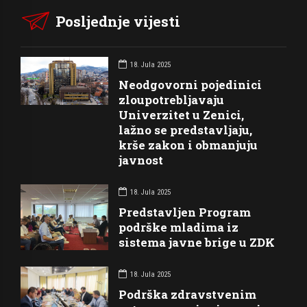
Posljednje vijesti
18. Jula 2025
Neodgovorni pojedinici
zloupotrebljavaju
Univerzitet u Zenici,
lažno se predstavljaju,
krše zakon i obmanjuju
javnost
18. Jula 2025
Predstavljen Program
podrške mladima iz
sistema javne brige u ZDK
18. Jula 2025
Podrška zdravstvenim