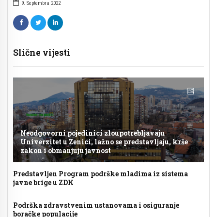
9. Septembra 2022
Slične vijesti
Neodgovorni pojedinici zloupotrebljavaju
Univerzitet u Zenici, lažno se predstavljaju, krše
zakon i obmanjuju javnost
Predstavljen Program podrške mladima iz sistema
javne brige u ZDK
Podrška zdravstvenim ustanovama i osiguranje
boračke populacije