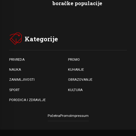
boračke populacije
Kategorije
PRIVREDA
PROMO
NAUKA
KUHANJE
ZANIMLJIVOSTI
OBRAZOVANJE
SPORT
KULTURA
PORODICA I ZDRAVLJE
Početna
Promo
Impressum