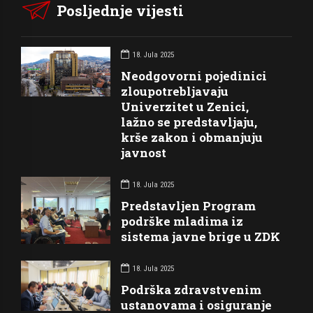
Posljednje vijesti
18. Jula 2025
Neodgovorni pojedinici
zloupotrebljavaju
Univerzitet u Zenici,
lažno se predstavljaju,
krše zakon i obmanjuju
javnost
18. Jula 2025
Predstavljen Program
podrške mladima iz
sistema javne brige u ZDK
18. Jula 2025
Podrška zdravstvenim
ustanovama i osiguranje