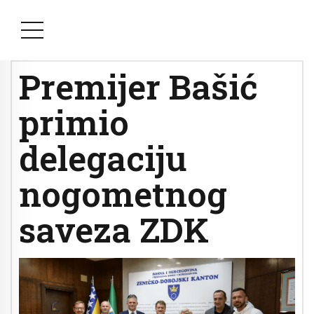
Premijer Bašić
primio
delegaciju
nogometnog
saveza ZDK