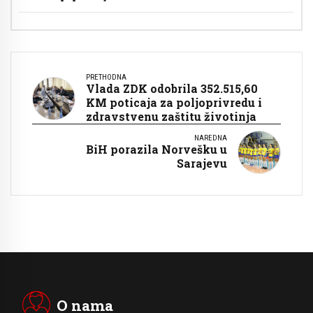
PRETHODNA
Vlada ZDK odobrila 352.515,60
KM poticaja za poljoprivredu i
zdravstvenu zaštitu životinja
NAREDNA
BiH porazila Norvešku u
Sarajevu
O nama