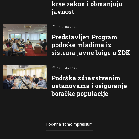
krše zakon i obmanjuju
javnost
18. Jula 2025
Predstavljen Program
podrške mladima iz
sistema javne brige u ZDK
18. Jula 2025
Podrška zdravstvenim
ustanovama i osiguranje
boračke populacije
Početna
Promo
Impressum