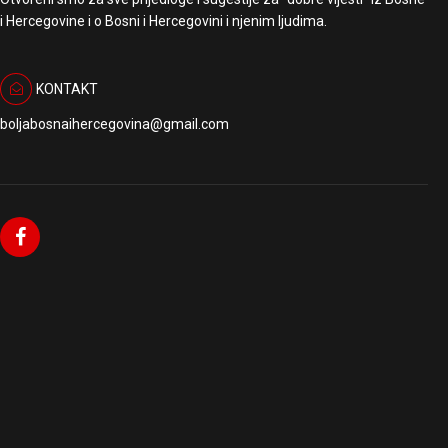
i Hercegovine i o Bosni i Hercegovini i njenim ljudima.
KONTAKT
boljabosnaihercegovina@gmail.com