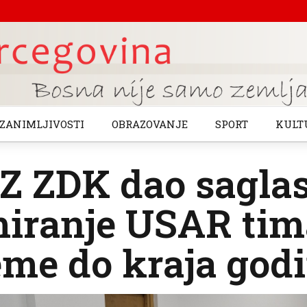
ZANIMLJIVOSTI
OBRAZOVANJE
SPORT
KULT
Z ZDK dao saglas
miranje USAR tim
me do kraja god