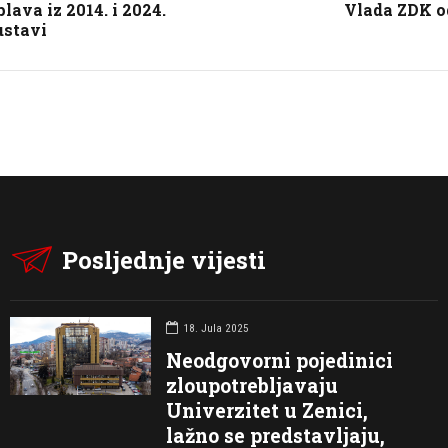
lava iz 2014. i 2024.
Vlada ZDK o
ustavi
Posljednje vijesti
18. Jula 2025
Neodgovorni pojedinici
zloupotrebljavaju
Univerzitet u Zenici,
lažno se predstavljaju,