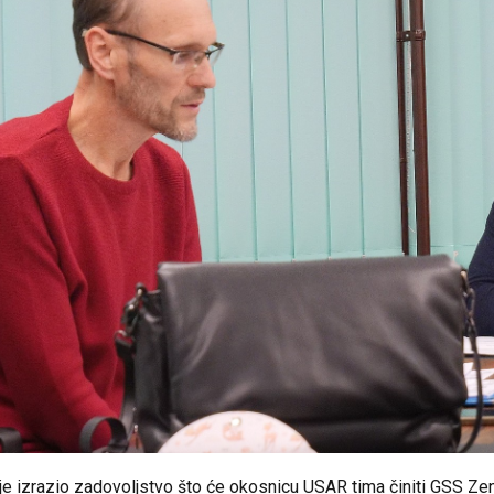
je izrazio zadovoljstvo što će okosnicu USAR tima činiti GSS Zenic