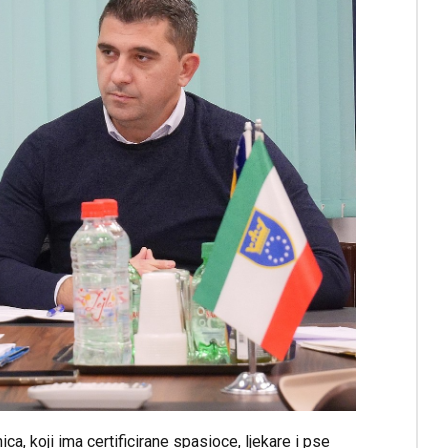
a, koji ima certificirane spasioce, ljekare i pse