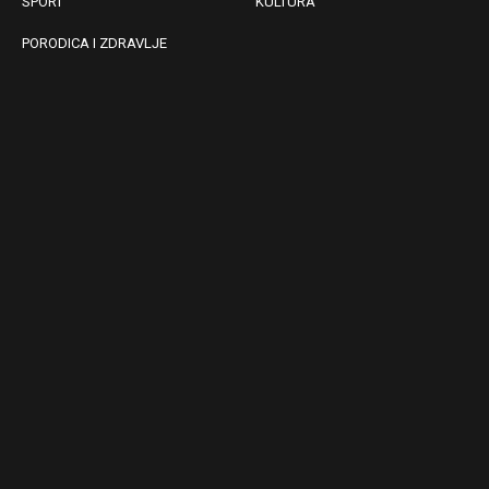
SPORT
KULTURA
PORODICA I ZDRAVLJE