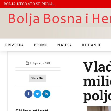
BOLJA NEGO ŠTO SE PRIČA...
PRIVREDA
PROMO
NAUKA
KUHANJE
Vlad
2. Septembra 2024
mili
Vlada ZDK
polj