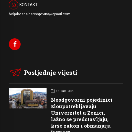
KONTAKT
boljabosnaihercegovina@gmail.com
Posljednje vijesti
18. Jula 2025
Neodgovorni pojedinici
zloupotrebljavaju
Univerzitet u Zenici,
lažno se predstavljaju,
krše zakon i obmanjuju