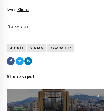
Izvor:
Klix.ba
26. Aprila 2023
Omar Bojčić
Paraatletika
Reprezentacija BiH
Slične vijesti