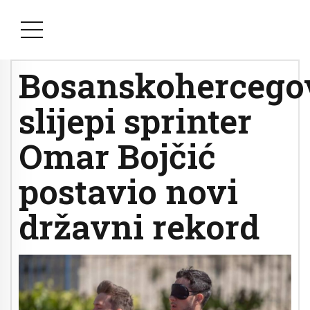
Bosanskohercego
slijepi sprinter
Omar Bojčić
postavio novi
državni rekord