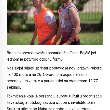
Bosanskohercegovački paraatletičar Omar Bojčić još
jednom je potvrdio odličnu formu.
Naš sjajni slijepi sprinter postavio je novi državni rekord
na 100 metara na 26. Otvorenom pojedinačnom
prvenstvu Hrvatske u paraatletici sa vremenom 12.77
sekundi.
Takmičenje koje je održano u subotu u Puli u organizaciji
Hrvatskog atletskog saveza osoba s invaliditetom i
Spektra atletskog kluba za osobe s invaliditetom,