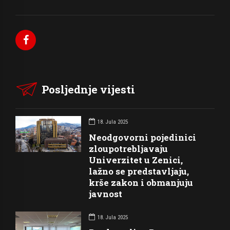
Posljednje vijesti
18. Jula 2025
Neodgovorni pojedinici
zloupotrebljavaju
Univerzitet u Zenici,
lažno se predstavljaju,
krše zakon i obmanjuju
javnost
18. Jula 2025