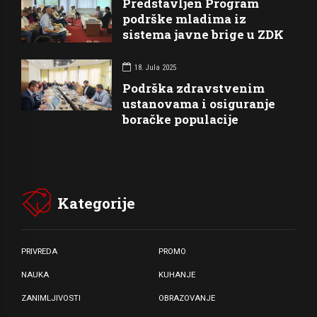
Predstavljen Program
podrške mladima iz
sistema javne brige u ZDK
18. Jula 2025
Podrška zdravstvenim
ustanovama i osiguranje
boračke populacije
Kategorije
PRIVREDA
PROMO
NAUKA
KUHANJE
ZANIMLJIVOSTI
OBRAZOVANJE