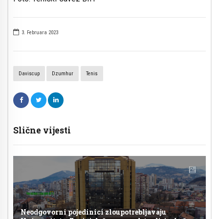
3. Februara 2023
Daviscup
Dzumhur
Tenis
Slične vijesti
Neodgovorni pojedinici zloupotrebljavaju