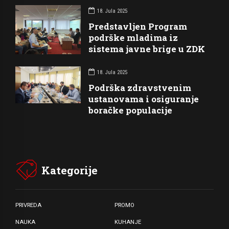
18. Jula 2025
Predstavljen Program
podrške mladima iz
sistema javne brige u ZDK
18. Jula 2025
Podrška zdravstvenim
ustanovama i osiguranje
boračke populacije
Kategorije
PRIVREDA
PROMO
NAUKA
KUHANJE