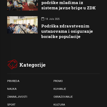
podrške mladima iz
sistema javne brige u ZDK
18. Jula 2025
Podrška zdravstvenim
ustanovama i osiguranje
boračke populacije
Kategorije
PRIVREDA
PROMO
NAUKA
KUHANJE
ZANIMLJIVOSTI
OBRAZOVANJE
SPORT
KULTURA