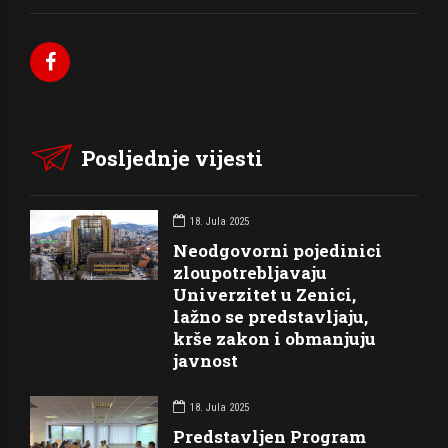
Posljednje vijesti
18. Jula 2025
Neodgovorni pojedinici
zloupotrebljavaju
Univerzitet u Zenici,
lažno se predstavljaju,
krše zakon i obmanjuju
javnost
18. Jula 2025
Predstavljen Program