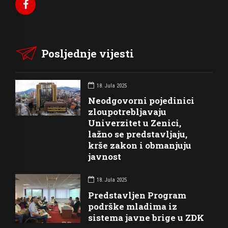
Posljednje vijesti
18. Jula 2025
Neodgovorni pojedinici
zloupotrebljavaju
Univerzitet u Zenici,
lažno se predstavljaju,
krše zakon i obmanjuju
javnost
18. Jula 2025
Predstavljen Program
podrške mladima iz
sistema javne brige u ZDK