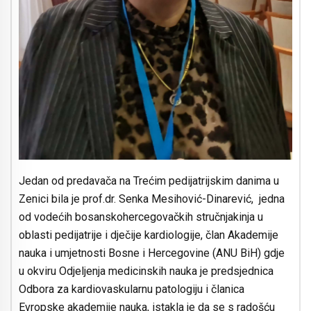
Jedan od predavača na Trećim pedijatrijskim danima u
Zenici bila je prof.dr. Senka Mesihović-Dinarević, jedna
od vodećih bosanskohercegovačkih stručnjakinja u
oblasti pedijatrije i dječije kardiologije, član Akademije
nauka i umjetnosti Bosne i Hercegovine (ANU BiH) gdje
u okviru Odjeljenja medicinskih nauka je predsjednica
Odbora za kardiovaskularnu patologiju i članica
Evropske akademije nauka, istakla je da se s radošću