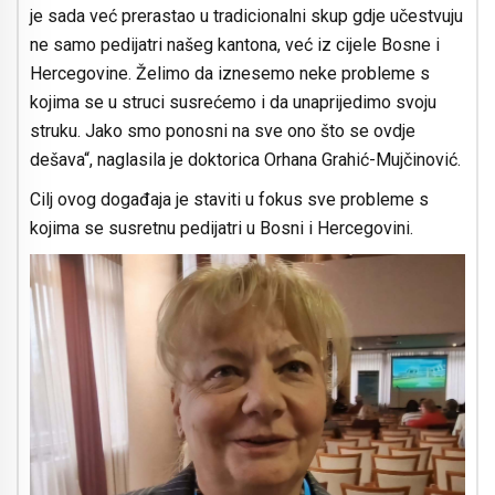
je sada već prerastao u tradicionalni skup gdje učestvuju
ne samo pedijatri našeg kantona, već iz cijele Bosne i
Hercegovine. Želimo da iznesemo neke probleme s
kojima se u struci susrećemo i da unaprijedimo svoju
struku. Jako smo ponosni na sve ono što se ovdje
dešava“, naglasila je doktorica Orhana Grahić-Mujčinović.
Cilj ovog događaja je staviti u fokus sve probleme s
kojima se susretnu pedijatri u Bosni i Hercegovini.