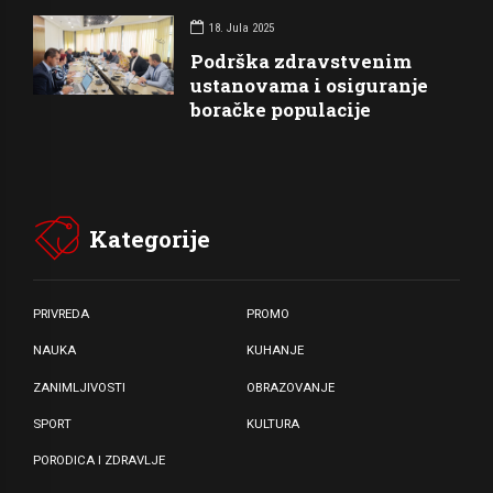
18. Jula 2025
Podrška zdravstvenim
ustanovama i osiguranje
boračke populacije
Kategorije
PRIVREDA
PROMO
NAUKA
KUHANJE
ZANIMLJIVOSTI
OBRAZOVANJE
SPORT
KULTURA
PORODICA I ZDRAVLJE