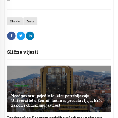
Zdravlje
Zenica
Slične vijesti
Neodgovorni pojedinici zloupotrebljavaju
Univerzitet u Zenici, lažno se predstavljaju, krše
zakon i obmanjuju javnost
Predstavljen Program podrške mladima iz sistema