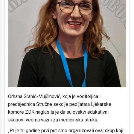
Orhana Grahić-Mujčinović, koja je voditeljica i
predsjednica Stručne sekcije pedijatara Ljekarske
komore ZDK naglasila je da su ovakvi edukativni
skupovi veoma važni za medicinsku struku.
„Prije tri godine prvi put smo organizovali ovaj skup koji