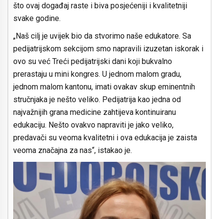
što ovaj događaj raste i biva posjećeniji i kvalitetniji
svake godine.
„Naš cilj je uvijek bio da stvorimo naše edukatore. Sa
pedijatrijskom sekcijom smo napravili izuzetan iskorak i
ovo su već Treći pedijatrijski dani koji bukvalno
prerastaju u mini kongres. U jednom malom gradu,
jednom malom kantonu, imati ovakav skup eminentnih
stručnjaka je nešto veliko. Pedijatrija kao jedna od
najvažnijih grana medicine zahtijeva kontinuiranu
edukaciju. Nešto ovakvo napraviti je jako veliko,
predavači su veoma kvalitetni i ova edukacija je zaista
veoma značajna za nas“, istakao je.