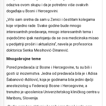
odaziva ovom skupu i da je potrebno više ovakvih
događaja u Bosni i Hercegovini.
„Vrlo sam sretna da sam u Zenici i čestitam kolegama
koje vrijedno rade. Svake godine bude mnogo
interesantnih predavanja, mnogo interesantnih tema i
svjedočimo ipak nastojanju da se ova medicinska misao
u pedijatriji proširi i aktualizira“, navela je profesorica
doktorica Senka Mesihović-Dinarević.
Mnogobrojne teme
Pored predavača iz Bosne i Hercegovine, tu su bili i
gosti iz inozemstva. Jedna od predavača bila je i Adisa
Šabanović-Adilović, koja je godinama bila jedini dječji
anesteziolog u Federaciji Bosne i Hercegovine, a
trenutno je uposlenica Univerzitetskog kliničkog centra u
Mariboru, Slovenija.