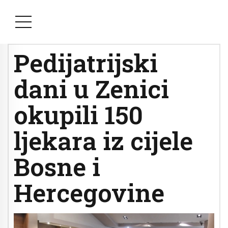
Pedijatrijski
dani u Zenici
okupili 150
ljekara iz cijele
Bosne i
Hercegovine