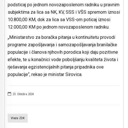
podsticaj po jednom novozaposlenom radniku u pravnim
subjektima za lica sa NK, KV, SSS i VŠS spremom iznosi
10.800,00 KM, dok za lica sa VSS-om poticaj iznosi
12.000,00 KM po jednom novozaposlenom radniku.
„Ministarstvo za boračka pitanja u kontinuitetu provodi
programe zapošljavanja i samozapošljavanja branilačke
populacije i članova njihovih porodica koji daju pozitivne
efekte, te u konačnici vode poboljšanju kvaliteta života i
rješavanja egzistencijalnih pitanja pripadnika ove
populacije“, rekao je ministar Sirovica.
23. Oktobra 2024
Vlada ZDK