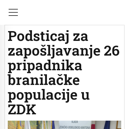
Podsticaj za
zapošljavanje 26
pripadnika
branilačke
populacije u
ZDK