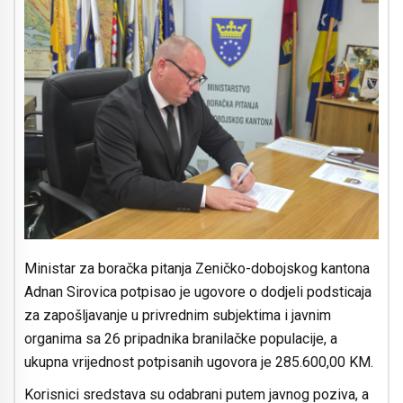
Ministar za boračka pitanja Zeničko-dobojskog kantona
Adnan Sirovica potpisao je ugovore o dodjeli podsticaja
za zapošljavanje u privrednim subjektima i javnim
organima sa 26 pripadnika branilačke populacije, a
ukupna vrijednost potpisanih ugovora je 285.600,00 KM.
Korisnici sredstava su odabrani putem javnog poziva, a