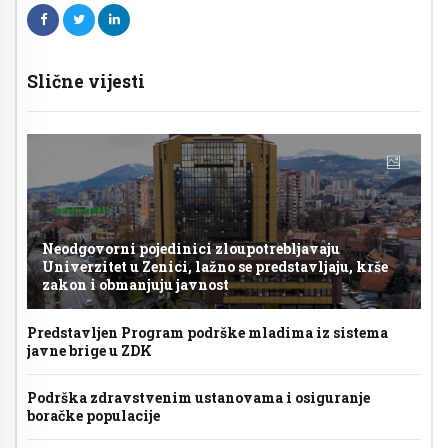
Slične vijesti
Neodgovorni pojedinici zloupotrebljavaju
Univerzitet u Zenici, lažno se predstavljaju, krše
zakon i obmanjuju javnost
Predstavljen Program podrške mladima iz sistema
javne brige u ZDK
Podrška zdravstvenim ustanovama i osiguranje
boračke populacije