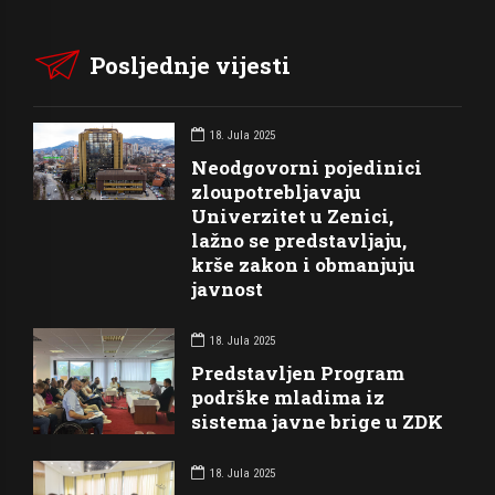
Posljednje vijesti
18. Jula 2025
Neodgovorni pojedinici
zloupotrebljavaju
Univerzitet u Zenici,
lažno se predstavljaju,
krše zakon i obmanjuju
javnost
18. Jula 2025
Predstavljen Program
podrške mladima iz
sistema javne brige u ZDK
18. Jula 2025