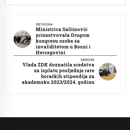
PRETHODNA
Ministrica Salčinović
prisustvovala Drugom
kongresu osoba sa
invaliditetom u Bosni i
Hercegovini
NAREDNA
Vlada ZDK doznačila sredstva
za isplatu posljednje rate
boračkih stipendija za
akademsku 2023/2024. godinu