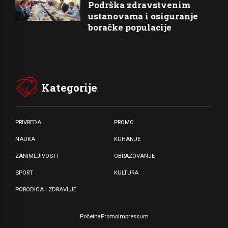
Podrška zdravstvenim
ustanovama i osiguranje
boračke populacije
Kategorije
PRIVREDA
PROMO
NAUKA
KUHANJE
ZANIMLJIVOSTI
OBRAZOVANJE
SPORT
KULTURA
PORODICA I ZDRAVLJE
Početna
Promo
Impressum