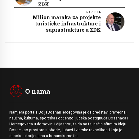
ZDK
NAREDNA
Milion maraka za projekte
turističke infrastrukture i
suprastrukture u ZDK
O nama
Namjera portala BoljaBosnaiHercegovina je da predstavi privredna,
naučna, kulturna, sportska i općenito ljudska postignuća Bosanaca i
Hercegovaca u domovini i dijaspori, te da na taj način afirmira Ideju
Bosne kao prostora slobode, ljubavi i vjerske raznolikosti koja je
duboko ukorijenjena u bosanskome tlu.