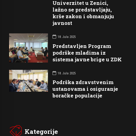
Univerzitet u Zenici,
lažno se predstavljaju,
krše zakon i obmanjuju
javnost
18. Jula 2025
Predstavljen Program
podrške mladima iz
sistema javne brige u ZDK
18. Jula 2025
Podrška zdravstvenim
ustanovama i osiguranje
boračke populacije
Kategorije