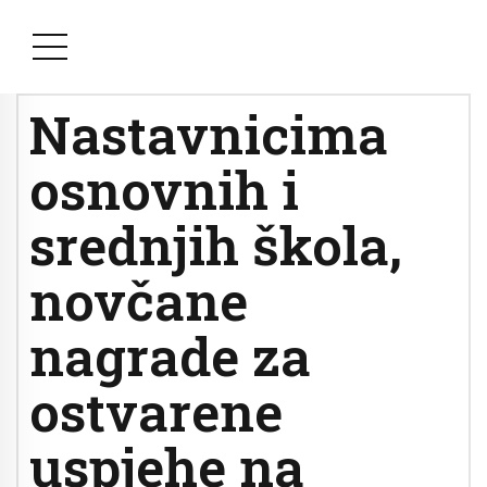
Nastavnicima
osnovnih i
srednjih škola,
novčane
nagrade za
ostvarene
uspjehe na