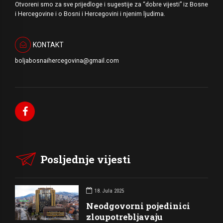
Otvoreni smo za sve prijedloge i sugestije za “dobre vijesti” iz Bosne
i Hercegovine i o Bosni i Hercegovini i njenim ljudima.
KONTAKT
boljabosnaihercegovina@gmail.com
Posljednje vijesti
18. Jula 2025
Neodgovorni pojedinici
zloupotrebljavaju