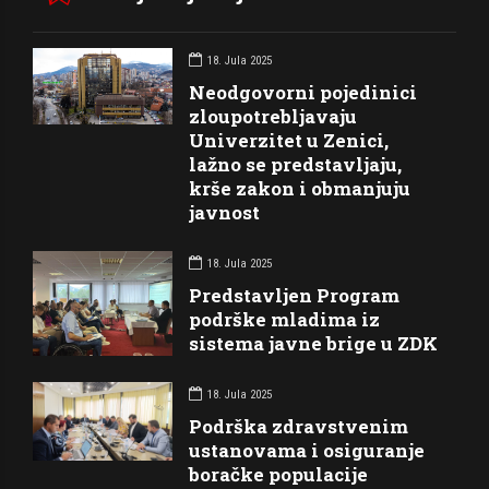
18. Jula 2025
Neodgovorni pojedinici
zloupotrebljavaju
Univerzitet u Zenici,
lažno se predstavljaju,
krše zakon i obmanjuju
javnost
18. Jula 2025
Predstavljen Program
podrške mladima iz
sistema javne brige u ZDK
18. Jula 2025
Podrška zdravstvenim
ustanovama i osiguranje
boračke populacije