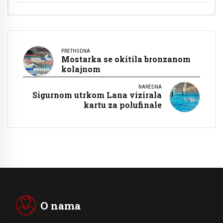
PRETHODNA
Mostarka se okitila bronzanom
kolajnom
NAREDNA
Sigurnom utrkom Lana vizirala
kartu za polufinale
O nama