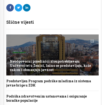
Slične vijesti
Neodgovorni pojedinici zloupotrebljavaju
Univerzitet u Zenici, lažno se predstavljaju, krše
zakon i obmanjuju javnost
Predstavljen Program podrške mladima iz sistema
javne brige u ZDK
Podrška zdravstvenim ustanovama i osiguranje
boračke populacije