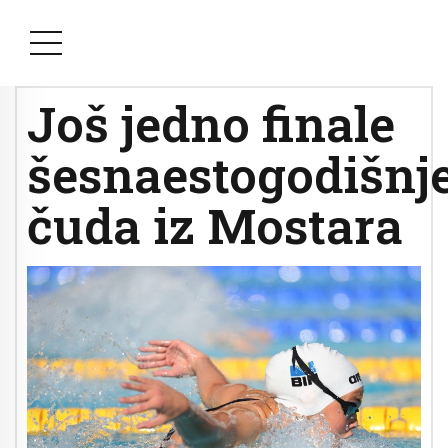
Još jedno finale
šesnaestogodišnj
čuda iz Mostara