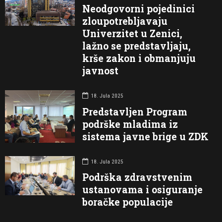
Neodgovorni pojedinici
zloupotrebljavaju
Univerzitet u Zenici,
lažno se predstavljaju,
krše zakon i obmanjuju
javnost
18. Jula 2025
Predstavljen Program
podrške mladima iz
sistema javne brige u ZDK
18. Jula 2025
Podrška zdravstvenim
ustanovama i osiguranje
boračke populacije