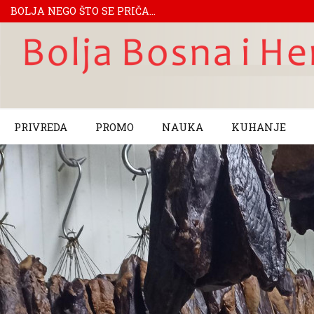
BOLJA NEGO ŠTO SE PRIČA...
PRIVREDA
PROMO
NAUKA
KUHANJE