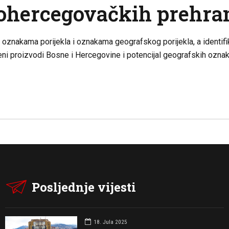
kohercegovačkih prehr
oznakama porijekla i oznakama geografskog porijekla, a identifi
beni proizvodi Bosne i Hercegovine i potencijal geografskih oznak
Posljednje vijesti
18. Jula 2025