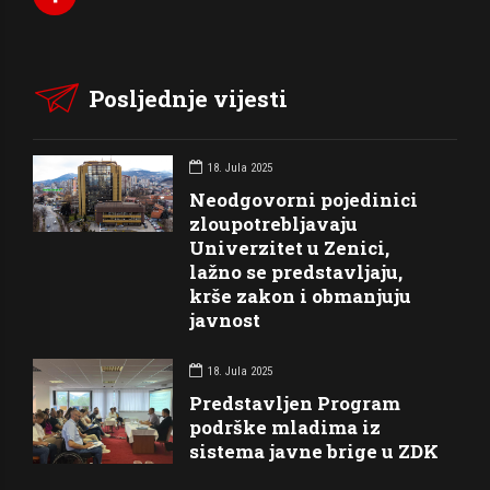
Posljednje vijesti
18. Jula 2025
Neodgovorni pojedinici
zloupotrebljavaju
Univerzitet u Zenici,
lažno se predstavljaju,
krše zakon i obmanjuju
javnost
18. Jula 2025
Predstavljen Program
podrške mladima iz
sistema javne brige u ZDK