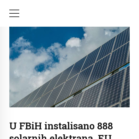
U FBiH instalisano 888
solarnih elektrana, EU