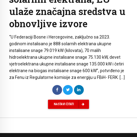
ulaže značajna sredstva u
obnovljive izvore
“U Federaciji Bosne i Hercegovine, zaključno sa 2023.
godinom instalisano je 888 solarnih elektrana ukupne
instalisane snage 79.019 kW (kilovata), 70 malih
hidroelektrana ukupne instalisane snage 75.130 kW, devet
vjetroelektrana ukupne instalisane snage 135.000 kW i četiri
elektrane na biogas instalisane snage 600 kW”, potvrđeno je
za Fenu iz Regulatorne komisije za energiju u FBiH- FERK. […]
NASTAVI ČITATI