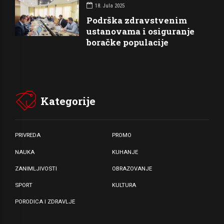
18. Jula 2025
Podrška zdravstvenim
ustanovama i osiguranje
boračke populacije
Kategorije
PRIVREDA
PROMO
NAUKA
KUHANJE
ZANIMLJIVOSTI
OBRAZOVANJE
SPORT
KULTURA
PORODICA I ZDRAVLJE