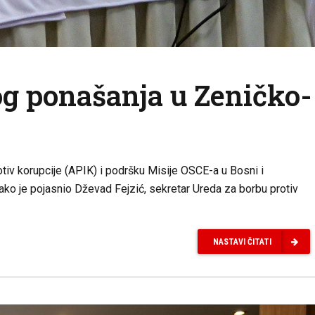
nog ponašanja u Zeničko-
tiv korupcije (APIK) i podršku Misije OSCE-a u Bosni i
Kako je pojasnio Dževad Fejzić, sekretar Ureda za borbu protiv
NASTAVI ČITATI