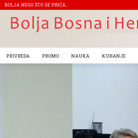
BOLJA NEGO ŠTO SE PRIČA...
PRIVREDA
PROMO
NAUKA
KUHANJE