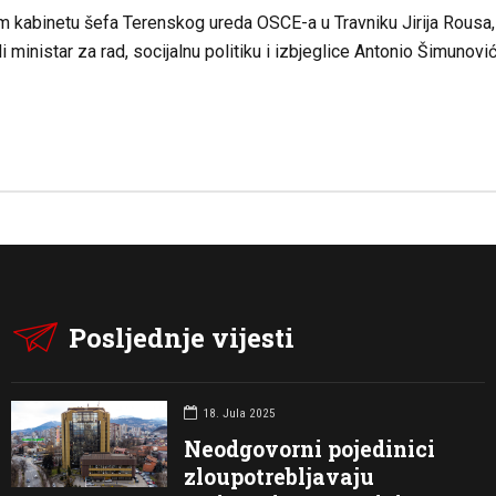
m kabinetu šefa Terenskog ureda OSCE-a u Travniku Jirija Rousa,
i ministar za rad, socijalnu politiku i izbjeglice Antonio Šimunov
Posljednje vijesti
18. Jula 2025
Neodgovorni pojedinici
zloupotrebljavaju