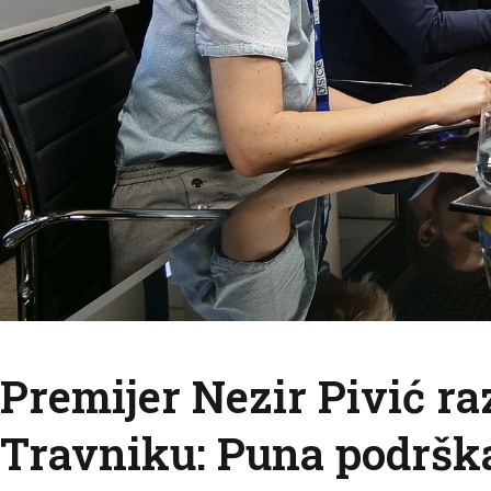
Premijer Nezir Pivić r
Travniku: Puna podrška