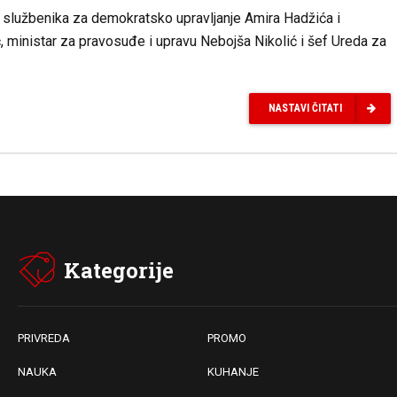
 službenika za demokratsko upravljanje Amira Hadžića i
ić, ministar za pravosuđe i upravu Nebojša Nikolić i šef Ureda za
NASTAVI ČITATI
Kategorije
PRIVREDA
PROMO
NAUKA
KUHANJE