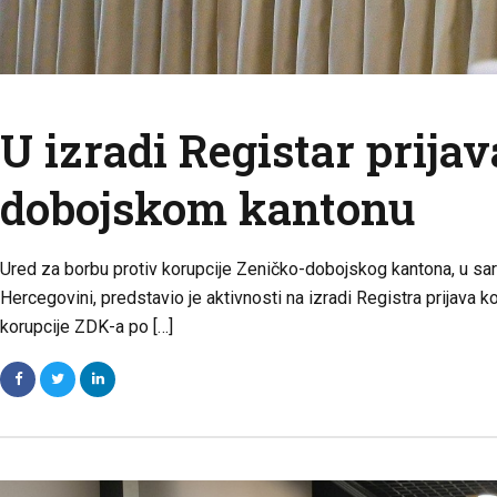
U izradi Registar prija
dobojskom kantonu
Ured za borbu protiv korupcije Zeničko-dobojskog kantona, u sara
Hercegovini, predstavio je aktivnosti na izradi Registra prijava
korupcije ZDK-a po […]