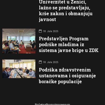
Univerzitet u Zenici,
lažno se predstavljaju,
krše zakon i obmanjuju
javnost
18. Jula 2025
Predstavljen Program
podrške mladima iz
sistema javne brige u ZDK
18. Jula 2025
Podrška zdravstvenim
ustanovama i osiguranje
boračke populacije
Početna
Promo
Impressum