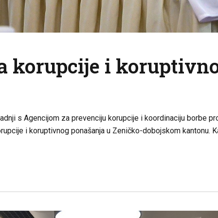
va korupcije i koruptiv
dnji s Agencijom za prevenciju korupcije i koordinaciju borbe pro
 korupcije i koruptivnog ponašanja u Zeničko-dobojskom kantonu. 