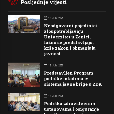
Posljednje vijesti
18. Jula 2025
Neodgovorni pojedinici
zloupotrebljavaju
Univerzitet u Zenici,
lažno se predstavljaju,
krše zakon i obmanjuju
javnost
18. Jula 2025
Predstavljen Program
podrške mladima iz
sistema javne brige u ZDK
18. Jula 2025
Podrška zdravstvenim
ustanovama i osiguranje