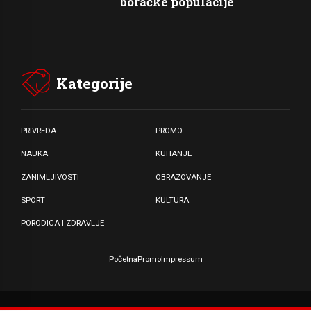
boračke populacije
Kategorije
PRIVREDA
PROMO
NAUKA
KUHANJE
ZANIMLJIVOSTI
OBRAZOVANJE
SPORT
KULTURA
PORODICA I ZDRAVLJE
Početna
Promo
Impressum