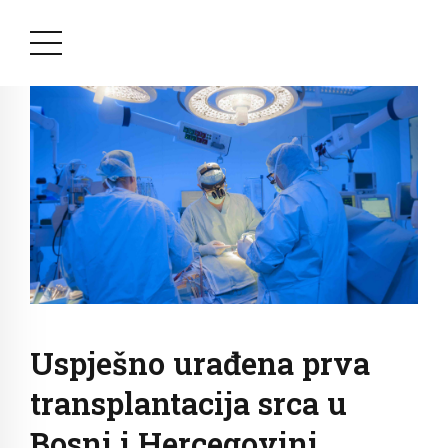
Uspješno urađena prva
transplantacija srca u
Bosni i Hercegovini