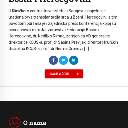
U Kliničkom centru Univerziteta u Sarajevu uspješno je
urađena prva transplantacija srca u Bosni i Hercegovini, a tim
povodom održana je i zajednička press konferencija kojoj su
prisustvovali ministar zdravstva Federacije Bosne i
Hercegovine, dr. Nediljko Rimac, zamjenica VD generalne
direktorice KCUS-a, prof. dr Sabina Prevljak, direktor Hirurških
disciplina KCUS-a, prof. dr Nermir Granov i […]
NASTAVI ČITATI
O nama