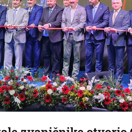
tale zvaničnike otvorio