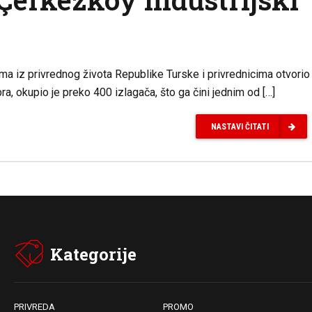
ima iz privrednog života Republike Turske i privrednicima otvorio
ra, okupio je preko 400 izlagača, što ga čini jednim od […]
NASTAVI ČITATI
Kategorije
PRIVREDA
PROMO