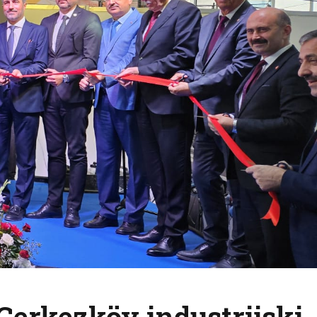
 Çerkezköy industrijski