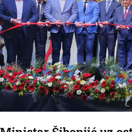
Ministar Šibonjić uz os