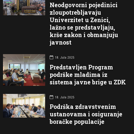
Neodgovorni pojedinici
zloupotrebljavaju
Univerzitet u Zenici,
lažno se predstavljaju,
krše zakon i obmanjuju
javnost
18. Jula 2025
Predstavljen Program
podrške mladima iz
sistema javne brige u ZDK
18. Jula 2025
Podrška zdravstvenim
ustanovama i osiguranje
boračke populacije