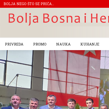
BOLJA NEGO ŠTO SE PRIČA...
PRIVREDA
PROMO
NAUKA
KUHANJE