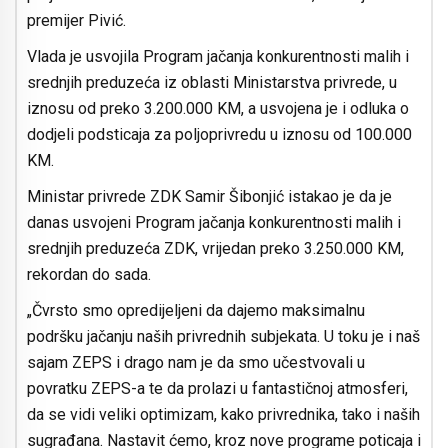
premijer Pivić.
Vlada je usvojila Program jačanja konkurentnosti malih i
srednjih preduzeća iz oblasti Ministarstva privrede, u
iznosu od preko 3.200.000 KM, a usvojena je i odluka o
dodjeli podsticaja za poljoprivredu u iznosu od 100.000
KM.
Ministar privrede ZDK Samir Šibonjić istakao je da je
danas usvojeni Program jačanja konkurentnosti malih i
srednjih preduzeća ZDK, vrijedan preko 3.250.000 KM,
rekordan do sada.
„Čvrsto smo opredijeljeni da dajemo maksimalnu
podršku jačanju naših privrednih subjekata. U toku je i naš
sajam ZEPS i drago nam je da smo učestvovali u
povratku ZEPS-a te da prolazi u fantastičnoj atmosferi,
da se vidi veliki optimizam, kako privrednika, tako i naših
sugrađana. Nastavit ćemo, kroz nove programe poticaja i