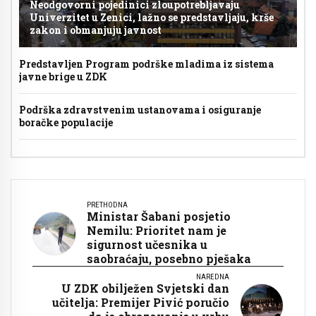
Neodgovorni pojedinici zloupotrebljavaju
Univerzitet u Zenici, lažno se predstavljaju, krše
zakon i obmanjuju javnost
Predstavljen Program podrške mladima iz sistema
javne brige u ZDK
Podrška zdravstvenim ustanovama i osiguranje
boračke populacije
PRETHODNA
Ministar Šabani posjetio
Nemilu: Prioritet nam je
sigurnost učesnika u
saobraćaju, posebno pješaka
NAREDNA
U ZDK obilježen Svjetski dan
učitelja: Premijer Pivić poručio