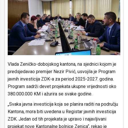
Vlada Zeničko-dobojskog kantona, na sjednici kojom je
predsjedavao premijer Nezir Pivić, usvojila je Program
javnih investicija ZDK-a za period 2025-2027. godina.
Program sadrži devet projekata ukupne vrijednosti oko
380.000.000 KM i ažurira se svake godine.
„Svaka javna investicija koja se planira raditi na području
Kantona, mora biti uvedena u Registar javnih investicija
ZDK. Jedan od tih projekata je upravo i najavljivani
projekat nove Kantonalne bolnice Zenica“, rekao je