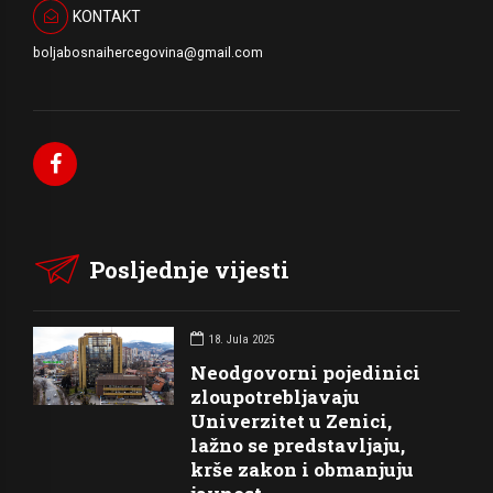
KONTAKT
boljabosnaihercegovina@gmail.com
Posljednje vijesti
18. Jula 2025
Neodgovorni pojedinici
zloupotrebljavaju
Univerzitet u Zenici,
lažno se predstavljaju,
krše zakon i obmanjuju