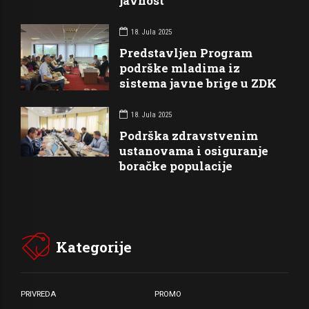
javnost
18. Jula 2025
Predstavljen Program
podrške mladima iz
sistema javne brige u ZDK
18. Jula 2025
Podrška zdravstvenim
ustanovama i osiguranje
boračke populacije
Kategorije
PRIVREDA
PROMO