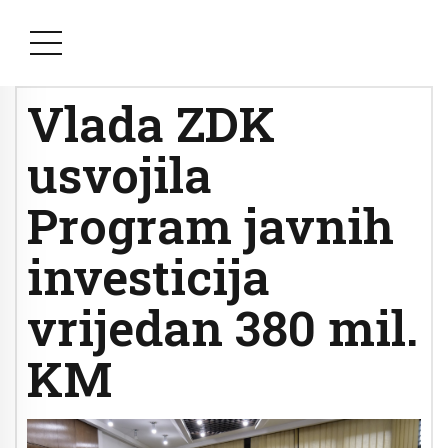
Vlada ZDK
usvojila
Program javnih
investicija
vrijedan 380 mil.
KM